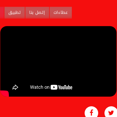
عطاءات
إتصل بنا
تطبيق
م