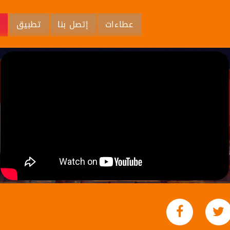
عطاءات
إتصل بنا
تطبيق
م