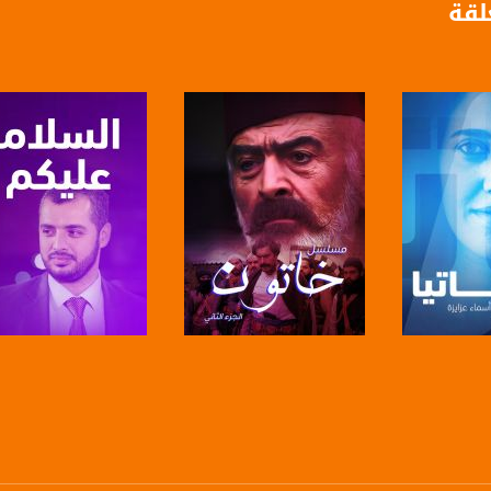
لقة
anafalasteeni@m
www.mu
برنامج
صفحة البرنامج
صفحة البرنامج
https://www.facebook.
https://twitter