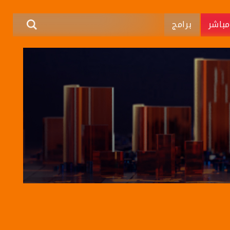
باشر
برامج