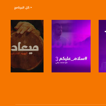
< كل البرنامج
صفحة البرنامج
صفحة البرنامج