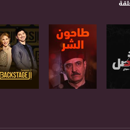
لقة
anafalasteeni@m
www.mu
https://www.facebook.
https://twitter
برنامج
صفحة البرنامج
صفحة البرنامج
https://www.youtube.com/channel/UCwJbDUmIxc-J
https://www.pinterest.