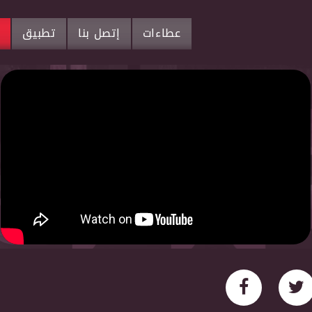
عطاءات
إتصل بنا
تطبيق
م