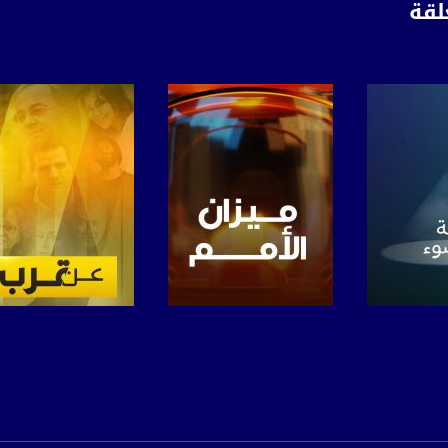
لقة
anafalasteeni@m
www.mu
https://www.facebook.
https://twitter
برنامج
صفحة البرنامج
صفحة البرنامج
https://www.youtube.com/channel/UCwJbDUmIxc-J
https://www.pinterest.