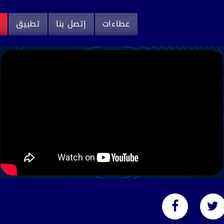
عطاءات
إتصل بنا
تطبيق
م