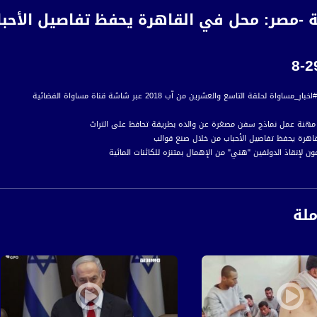
 ثانية -مصر: محل في القاهرة يحفظ تفاصيل الأح
ملة
رة إخبارية يومية على مدار الساعة لأبرز القضايا الاجتماعية، الاقتصادية، الثقافية والسياسية
اءً بتوقيت القدس