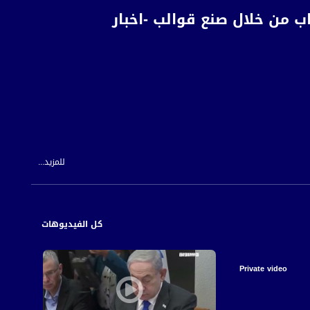
باب من خلال صنع قوالب -اخبار
للمزيد...
كل الفيديوهات
 للمواطن العربي الفلسطيني في الداخل.
Private video