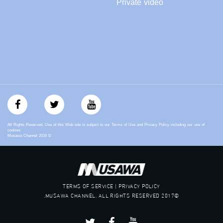
Private video
All Rights Reserved. Use of this Web site is subject to our Terms of Use and Privacy Policy including our use of
cookies
Musawa Channel
2016
©
TERMS OF SERVICE | PRIVACY POLICY
©2017 MUSAWA CHANNEL. ALL RIGHTS RESERVED.