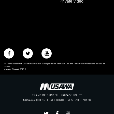
Private video
All Rights Reserved. Use of this Web site is subject to our Terms of Use and Privacy Policy including our use of
cookies
Musawa Channel
2016
©
TERMS OF SERVICE | PRIVACY POLICY
©2017 MUSAWA CHANNEL. ALL RIGHTS RESERVED.