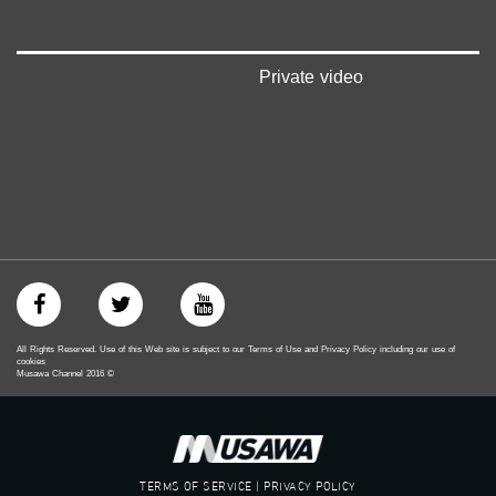
Private video
All Rights Reserved. Use of this Web site is subject to our Terms of Use and Privacy Policy including our use of
cookies
Musawa Channel
2016
©
TERMS OF SERVICE | PRIVACY POLICY