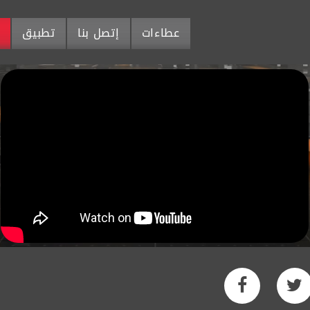
عطاءات
إتصل بنا
تطبيق
م