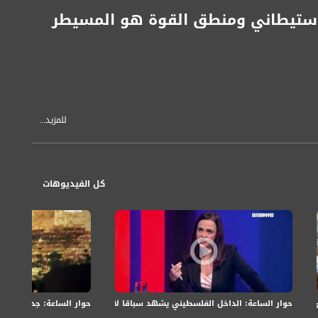
استيطاني ومنطق القوة هو المسيطر
للمزيد...
كل الفيديوهات
حوار الساعة: الداخل الفلسطيني يشهد سباقا لاختيار مرشحيهم للرئاسة والعضو
حوار الساعة: جدل بشأن ق