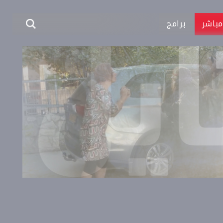
باشر
برامج