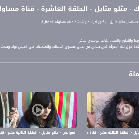
- مثلو مثايل - الحلقة العاشرة - قناة مساواة الفضائية -
مسلسل مثلو مثايل - دكتور لايك عبر شاشة قناة مساواة الفضائية .
جيا والتطور والميديا بقالب كوميدي ساخر
حلقة حول تلك الامرأة التي تعاني من تدني مستوى اللايكات والتعقيبات في الفيس بوك وتبحث
وجيا.
ملة
- الحلقة الثالثة عشر - قناة مساواة الفضائية -Musawa Channel
العوانس - مثلو مثايل - الحلقة الثانية عشر - قناة مساواة 