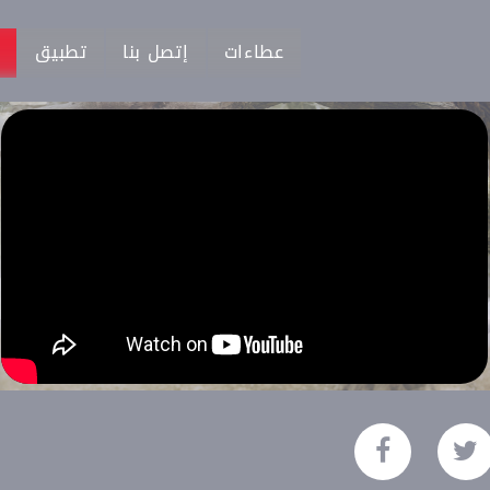
عطاءات
إتصل بنا
تطبيق
م