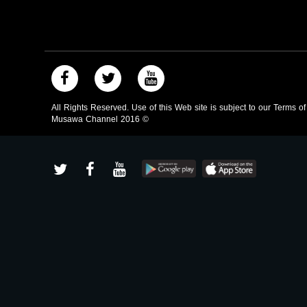
All Rights Reserved. Use of this Web site is subject to our Terms o
Musawa Channel
2016
©