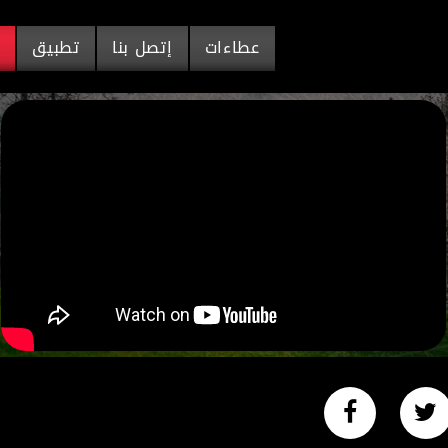
عطاءات
إتصل بنا
تطبيق
م