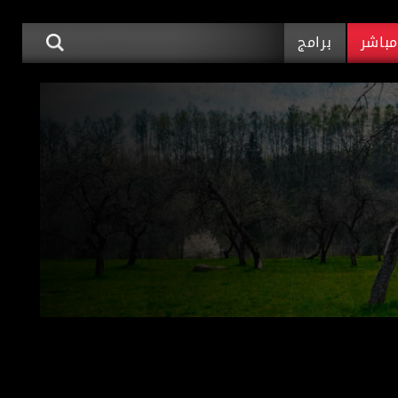
باشر
برامج