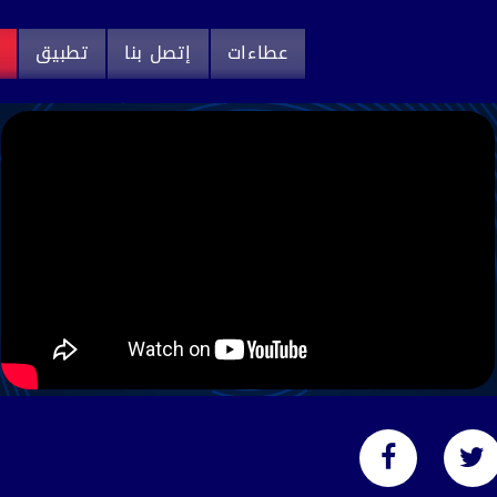
عطاءات
إتصل بنا
تطبيق
م