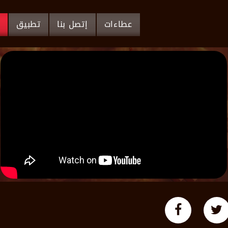
عطاءات
إتصل بنا
تطبيق
م