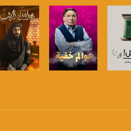
anafalasteeni@m
www.mu
برنامج
صفحة البرنامج
صفحة البرنامج
https://www.facebook.
https://twitter
https://www.youtube.com/channel/UCwJbDUmIxc-J