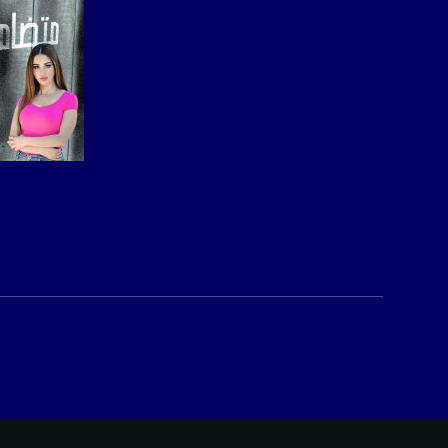
صفحة ال