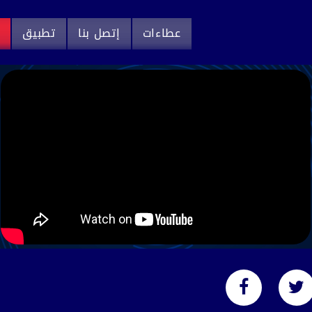
عطاءات
إتصل بنا
تطبيق
م