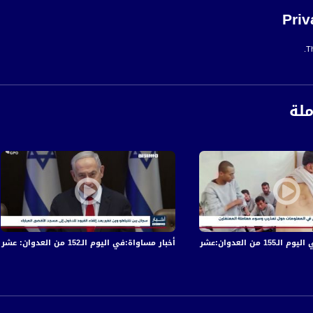
Priv
Th
ملة
في قصف الاحتلال المتواصل على قطاع غزة
أخبار مساواة:في اليوم الـ152 من العدوان: عشرات الشهداء والجرحى في قصف الاحتلال المتواصل على قطاع غزة