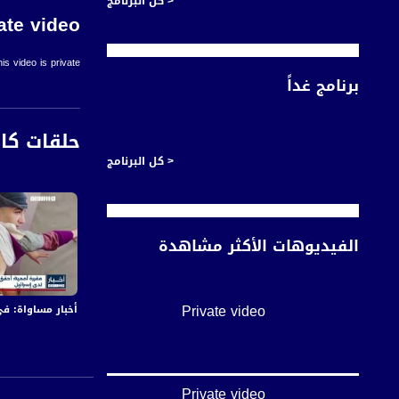
< كل البرنامج
ate video
is video is private.
برنامج غداً
حلقات كا
< كل البرنامج
الفيديوهات الأكثر مشاهدة
Private video
أخبار مساواة: في اليوم الـ155 من العدوان:عشرات الشهداء والجرحى 
Private video