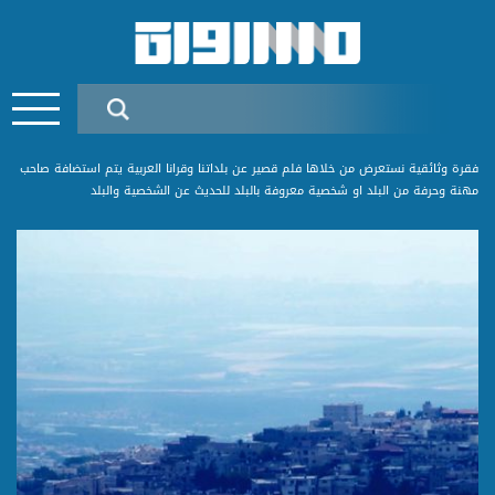
فقرة وثائقية نستعرض من خلاها فلم قصير عن بلداتنا وقرانا العربية يتم استضافة صاحب
مهنة وحرفة من البلد او شخصية معروفة بالبلد للحديث عن الشخصية والبلد