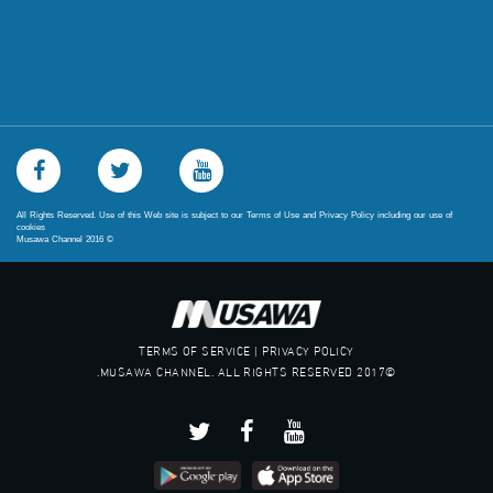
All Rights Reserved. Use of this Web site is subject to our Terms of Use and Privacy Policy including our use of
cookies
Musawa Channel
2016
©
TERMS OF SERVICE | PRIVACY POLICY
©2017 MUSAWA CHANNEL. ALL RIGHTS RESERVED.