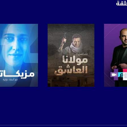
لقة
برنامج
صفحة البرنامج
صفحة البرنامج
anafalasteeni@m