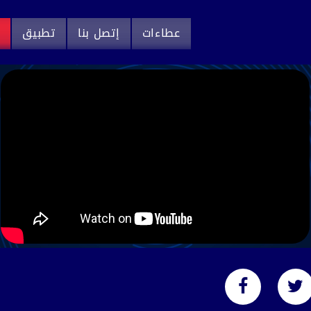
عطاءات
إتصل بنا
تطبيق
م