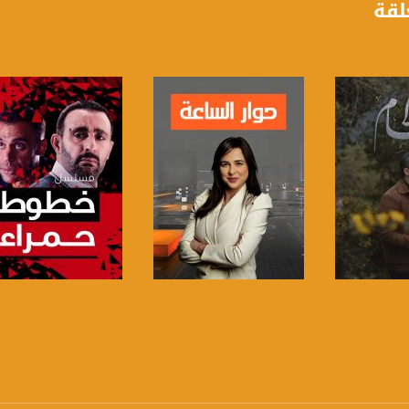
لقة
anafalasteeni@m
www.mu
https://www.facebook.
https://twitter
برنامج
صفحة البرنامج
صفحة البرنامج
https://www.youtube.com/channel/UCwJbDUmIxc-J