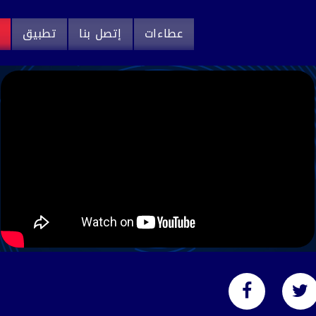
عطاءات
إتصل بنا
تطبيق
م