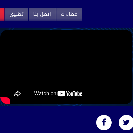
عطاءات
إتصل بنا
تطبيق
م