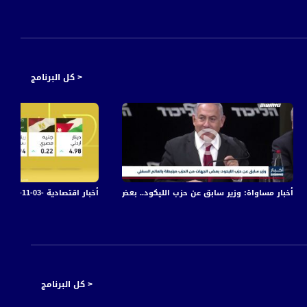
< كل البرنامج
ائية - Musawa Channel
أخبار اقتصادية -03-11-2019 - قناة مساواة الفضائية
أخبار مساواة: وزير سابق عن حزب الليكود.. بعض الجهات من الحزب مرتبطة بالعال
< كل البرنامج