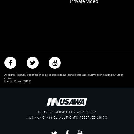
Private video
All Rights Reserved. Use of this Web site is subject to our Terms of Use and Privacy Policy including our use of
cookies
Musawa Channel
2016
©
TERMS OF SERVICE | PRIVACY POLICY
©2017 MUSAWA CHANNEL. ALL RIGHTS RESERVED.