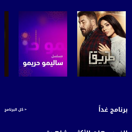
بريد الكتروني:
anafalasteeni@musawachannel.com
للتفاعل:
الموقع الالكتروني:
www.musawachannel.com
فيسبوك:
https://www.facebook.com/musawachannel
تويتر:
https://twitter.com/musawachannel
يوتيوب:
صفحة البرنامج
صفحة البرنامج
https://www.youtube.com/channel/UCwJbDUmIxc-JX8PX53ek2Zg/feed
بينترست:
برنامج غداً
< كل البرنامج
https://www.pinterest.com/musawachannel
فيميو:
https://vimeo.com/musawachannel