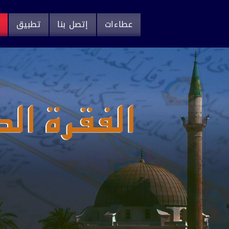
عطاءات
إتصل بنا
تطبيق
م