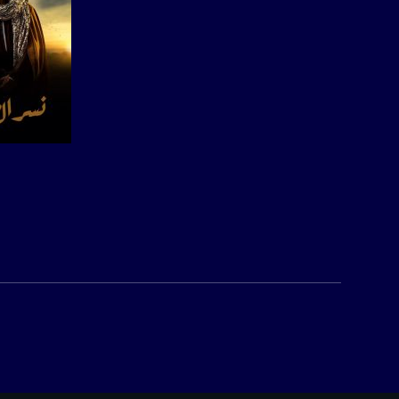
صفحة ال