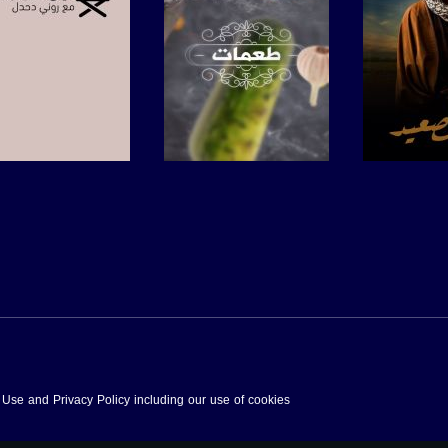
برنامج
صفحة البرنامج
صفحة البرنامج
f Use and Privacy Policy including our use of cookies