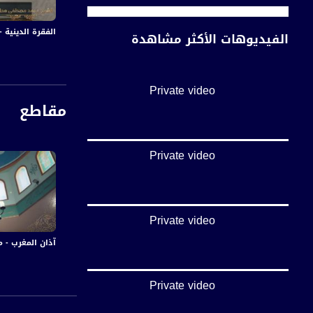
الفقرة الدينية - د
الفيديوهات الأكثر مشاهدة
Private video
مقاطع
Private video
Private video
آذان المغرب - مسجد ال
Private video