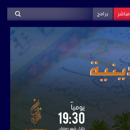
باشر
برامج