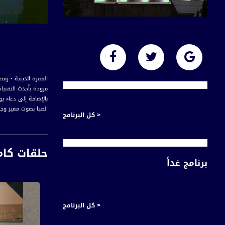
مزودة بأحدث التقنيا
بالإضافة إلى دعاء يو
الصبا بصوت مميز وجذاب تمتزج فيه الصورة 
< كل البرنامج
حلقات كام
برنامج غداً
< كل البرنامج