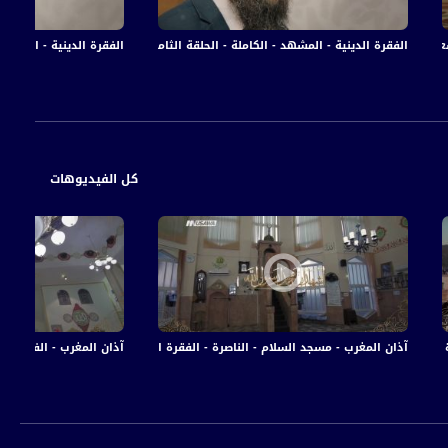
ر - قناة مساواة الفضائية - MusawaChannel
الفقرة الدينية - المشهد - الكاملة - الحلقة الثامنةعشر - قناة مساواة الفضائية - awaChannel
الفقرة الدينية - الرينة - ال
كل الفيديوهات
 الدينية - الحلقةالرابعة عشر - قناة مساواة الفضائية
آذان المغرب - مسجد السلام - الناصرة - الفقرة الدينية - الحلقة الثانية عشر - 
آذان المغرب - الفقرة ال