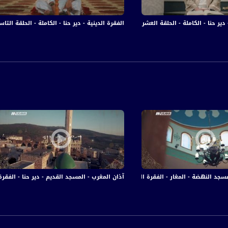
ير حنا - الكاملة - الحلقة العشرون - قناة مساواة الفضائية - MusawaChannel
الفقرة الدينية - دير حنا - الكاملة - الحلقة التاسعة عش
نهضة - المغار - الفقرة الدينية - الحلقة 15 - قناة مساواة الفضائية
آذان المغرب - المسجد القديم - دير حنا - الفقرة