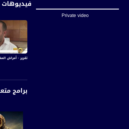
فيديوهات م
Private video
تقرير - أمراض المفاصل والصدفية
برامج متع