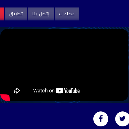
عطاءات
إتصل بنا
تطبيق
م