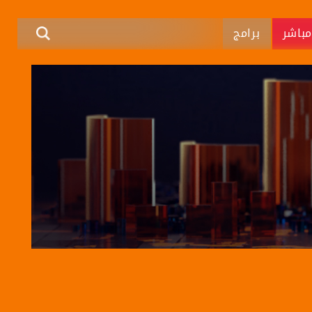
باشر
برامج