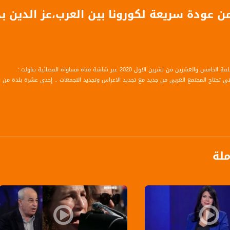
العشرين من تشرين الاول 2020 عبر شاشة قناة مساواة الفضائية تناولت :
لتي تجتاح المجتمع العربي من جديد مع تجديد الاعراس وتجديد التجمعات .. إحدى عشرة بلدة م
عضو المجلس المحلي في مجد الكروم
ملة
البلدات العربية سيئ- تجتاح المجتمع العربي موجة تالثة مجد الكروم قد تدخل مرحلة الخطر ؟
 نقل مسؤوليات
برنامج حواري يومي يناقش آخر المستجدات السياسية والإقتصادية، الثقافية والفكرية في الداخل 