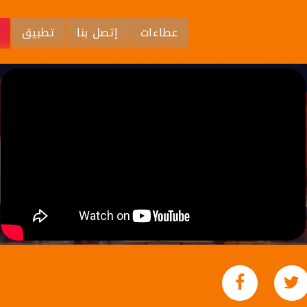
عطاءات
إتصل بنا
تطبيق
م