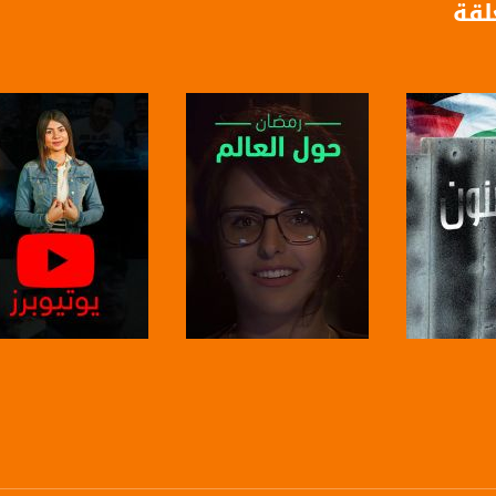
لقة
anafalasteeni@m
www.mu
https://www.facebook.
https://twitter
برنامج
صفحة البرنامج
صفحة البرنامج
https://www.youtube.com/channel/UCwJbDUmIxc-J
https://www.pinterest.