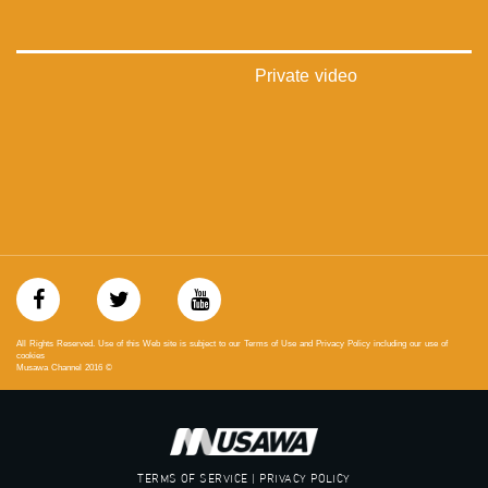
Private video
All Rights Reserved. Use of this Web site is subject to our Terms of Use and Privacy Policy including our use of
cookies
Musawa Channel
2016
©
TERMS OF SERVICE | PRIVACY POLICY