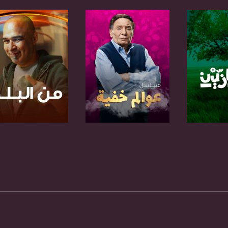
anafalasteeni@m
www.mu
برنامج
صفحة البرنامج
صفحة البرنامج
https://www.facebook.
https://twitter
https://www.youtube.com/channel/UCwJbDUmIxc-J