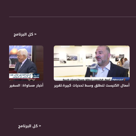
الاجتماعي والاقتصادي. حتى الثقافة والفن ونمط الحياة. من خلال فقرات حوارية تمثل
ر قضايا بمبادرته ويناقشها مع صناع القرار والشخصيات التمثيلية والجماهيرية.
< كل البرنامج
تمنى السلام والازدهار للشعب الفلسطيني
أعمال الكنيست تنطلق وسط تحديات كبيرة،تقرير،اخبار مساواة،1.5.2019،قناة مساواة
أخبار مساواة: السفير التو
< كل البرنامج