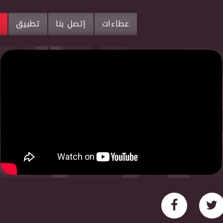
عطاءات
إتصل بنا
تطبيق
م