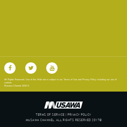
All Rights Reserved. Use of this Web site is subject to our Terms of Use and Privacy Policy including our use of
cookies
Musawa Channel
2016
©
TERMS OF SERVICE | PRIVACY POLICY
©2017 MUSAWA CHANNEL. ALL RIGHTS RESERVED.