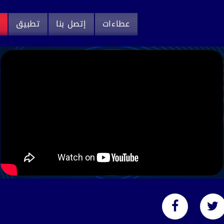
عطاءات
إتصل بنا
تطبيق
م