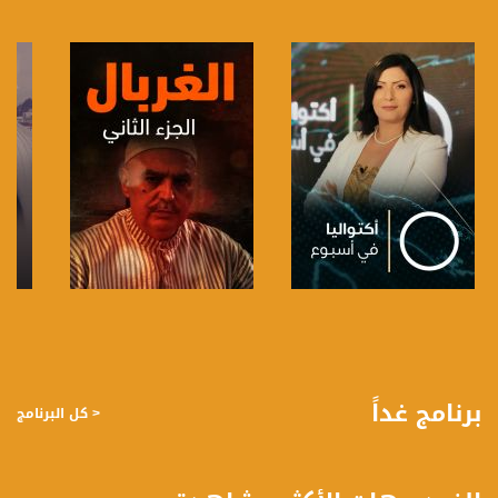
anafalasteeni@musawachannel.com
للتفاعل:
الموقع الالكتروني:
www.musawachannel.com
فيسبوك:
https://www.facebook.com/musawachannel
تويتر:
https://twitter.com/musawachannel
يوتيوب:
https://www.youtube.com/channel/UCwJbDUmIxc-JX8PX53ek2Zg/feed
صفحة البرنامج
صفحة البرنامج
بينترست:
https://www.pinterest.com/musawachannel
برنامج غداً
< كل البرنامج
فيميو:
https://vimeo.com/musawachannel