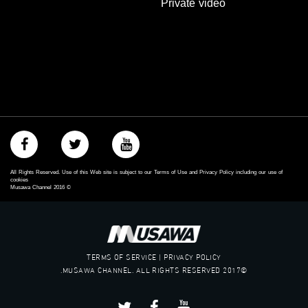
Private video
All Rights Reserved. Use of this Web site is subject to our Terms of Use and Privacy Policy including our use of
cookies
Musawa Channel
2016
©
TERMS OF SERVICE | PRIVACY POLICY
©2017 MUSAWA CHANNEL. ALL RIGHTS RESERVED.