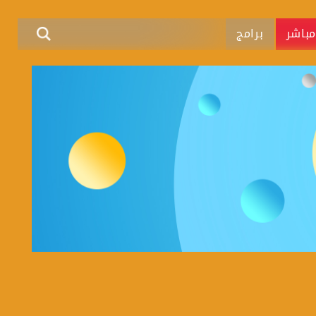
باشر
برامج