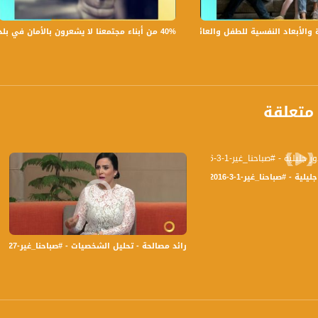
 :
40% من أبناء مجتمعنا لا يشعرون بالأمان في بلداتهم!،الكاملة،صباحنا غير،28.6.2019،قناة مساواة
بعاد النفسية للطفل والعائلة،الكاملة،صباحنا غير،30.6.2019،قناة مساواة
متعلقة
-2016- قناة مساواة الفضائية - Musawa Channel
رائد مصالحة - تحليل الشخصيات - #صباحنا_غير-27-5-2016 - قناة مساواة الفضائية
anafalasteeni@m