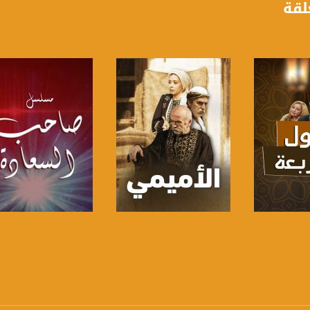
لقة
anafalasteeni@m
www.mu
https://www.facebook.
https://twitter
https://www.youtube.com/channel/UCwJbDUmIxc-J
برنامج
صفحة البرنامج
صفحة البرنامج
https://www.pinterest.
https://vimeo.