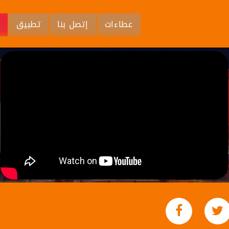
عطاءات
إتصل بنا
تطبيق
م