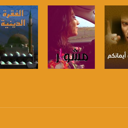
https://twitter
https://www.youtube.com/channel/UCwJbDUmIxc-J
https://www.pinterest.
https://vimeo.
برنامج
صفحة البرنامج
صفحة البرنامج
u/0/b/115185778161375637310/115185778161375637310/posts/p/pub?_ga=1.123333704.2101