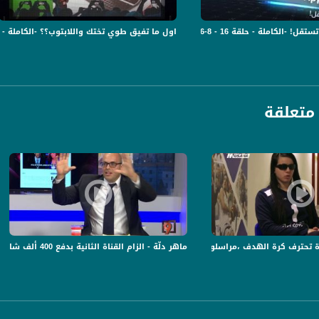
اول ما تفيق طوي تختك واللابتوب؟؟ -الكاملة - حلقة 15 - 6-6-2019- برن
تسجيل حلقة 6-5-2019 على قناة اليوتيوب الرسمية
ة، صوت فلسطينيي الداخل - لاول مرة منذ ٧٠ عام
متعلقة
الفضائي الفلسطيني PalSat وعلى مدار القمر NileSat من خلال التردد التالي :
 :
 الهدف ،مراسلون،3.2.2019- قناة مساواة الفضائية
ماهر دلّة - الزام القناة الثانية بدفع 400 ألف شاقل لمعلمات "الواصفية" في الناصرة -29-4-#التاسعة