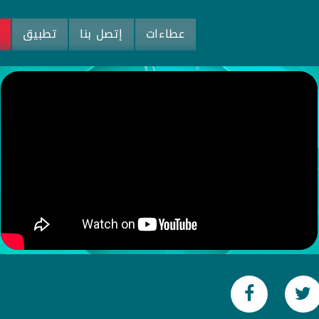
عطاءات
إتصل بنا
تطبيق
م