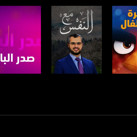
https://www.facebook.
https://twitter
https://www.youtube.com/channel/UCwJbDUmIxc-J
https://www.pinterest.
https://vimeo.
برنامج
صفحة البرنامج
صفحة البرنامج
u/0/b/115185778161375637310/115185778161375637310/posts/p/pub?_ga=1.123333704.2101