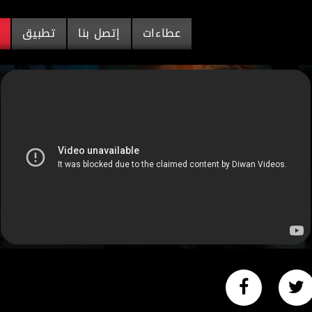
عطاءات
إتصل بنا
تطبيق
م