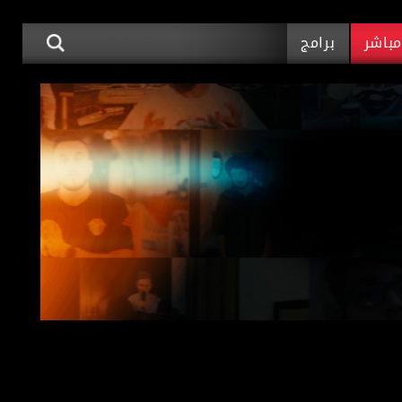
باشر
برامج