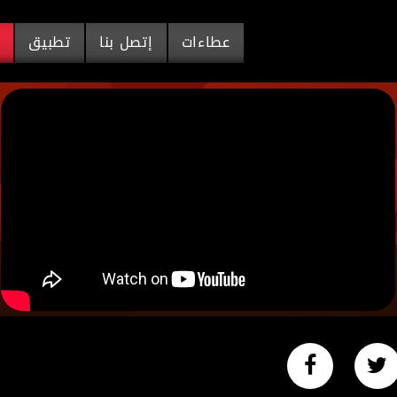
عطاءات
إتصل بنا
تطبيق
م