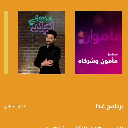
للتواصل:
بريد الكتروني:
anafalasteeni@musawachannel.com
للتفاعل:
الموقع الالكتروني:
www.musawachannel.com
فيسبوك:
https://www.facebook.com/musawachannel
تويتر:
https://twitter.com/musawachannel
صفحة البرنامج
صفحة البرنامج
يوتيوب:
https://www.youtube.com/channel/UCwJbDUmIxc-JX8PX53ek2Zg/feed
برنامج غداً
< كل البرنامج
بينترست:
https://www.pinterest.com/musawachannel