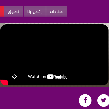
عطاءات
إتصل بنا
تطبيق
م