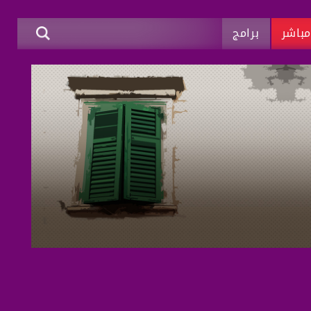
باشر
برامج