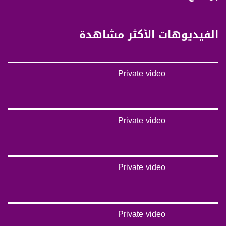
anafalasteeni@musawachannel.com
للتفاعل:
الفيديوهات الأكثر مشاهدة
الموقع الالكتروني:
www.musawachannel.com
Private video
فيسبوك:
https://www.facebook.com/musawachannel
تويتر:
https://twitter.com/musawachannel
Private video
يوتيوب:
https://www.youtube.com/channel/UCwJbDUmIxc-JX8PX53ek2Zg/feed
Private video
بينترست:
https://www.pinterest.com/musawachannel
فيميو:
https://vimeo.com/musawachannel
Private video