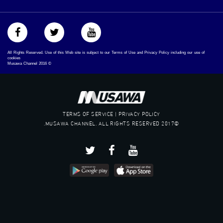
All Rights Reserved. Use of this Web site is subject to our Terms of Use and Privacy Policy including our use of
cookies
Musawa Channel
2016
©
TERMS OF SERVICE | PRIVACY POLICY
©2017 MUSAWA CHANNEL. ALL RIGHTS RESERVED.