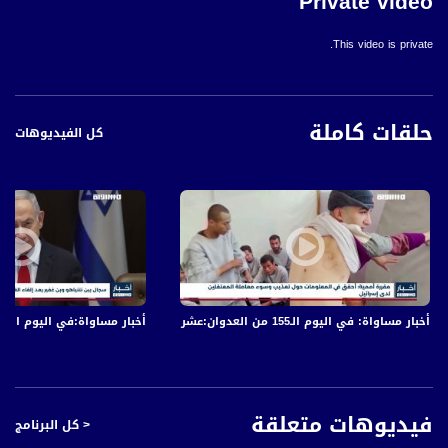
Private video
This video is private.
حلقات كاملة
كل الفيديوهات
أخبار مساواة: في اليوم الـ155 من العدوان:عشرات الشهداء والجرحى في قصف الاحتلال المتواصل على قطاع غزة
أخبار مساواة:في اليوم الـ152 من العدوان: عشرات الشهداء والجرحى في قصف الاحتلال المتواصل على قطاع غزة
فيديوهات متعلقة
< كل البرنامج