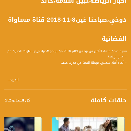
اخبار الرياضة،نبيل سلامة،خالد
دوخي،صباحنا غير،8-11-2018 قناة مساواة
الفضائية
فقرة ضمن حلقة الثامن من نوفمبر لعام 2018 من برنامج #صباحنا_غير تناولت الحديث عن
- اخبار الرياضة
- أتحاد أبناء سخنين: مرحلة البحث عن مدرب جديد
للمزيد...
الضيوف :
1.نبيل سلامة : إذاعي ومحلل رياضي
2. خالد دوخي: مدير عام فريق إتحاد أبناء سخنين
حلقات كاملة
كل الفيديوهات
اخبار الرياضة :
- إتحاد أبناء سخنين: مرحلة حاسمة في البحث عن مدرب جديد
- اتحاد ابناء سخنين: في ورطة ويبحث عن مدربه