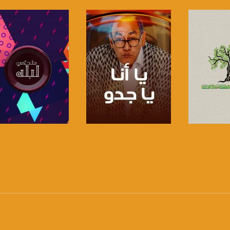
anafalasteeni@m
www.mu
https://www.facebook.
برنامج
صفحة البرنامج
صفحة البرنامج
https://twitter
https://www.youtube.com/channel/UCwJbDUmIxc-J
https://www.pinterest.