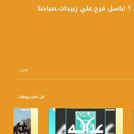
 !باسل فرح،علي زبيدات،صباحنا
للمزيد...
كل الفيديوهات